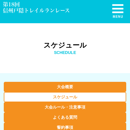
第18回
信州戸隠トレイルランレース
スケジュール
SCHEDULE
大会概要
スケジュール
大会ルール・注意事項
よくある質問
誓約事項