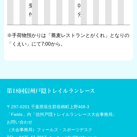
受
0
付
分）
※手荷物預かりは「蕎麦レストランとがくれ」となりの
「くえい」にて7:00から。
第18回信州戸隠トレイルランレース
〒297-0201 千葉県長生郡長柄町上野468-3
「Fields」内「信州戸隠トレイルランレース大会事務局」
お問い合わせ
（大会事務局）フィールズ・スポーツデスク