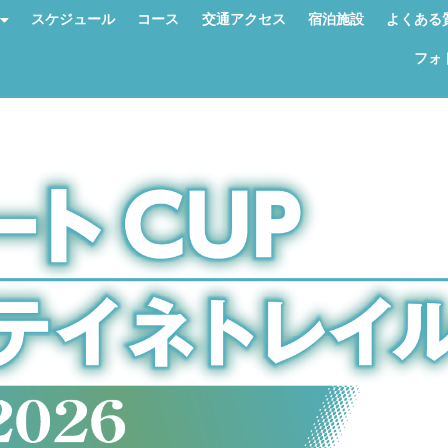
スケジュール
コース
交通アクセス
宿泊施設
よくある
フォ