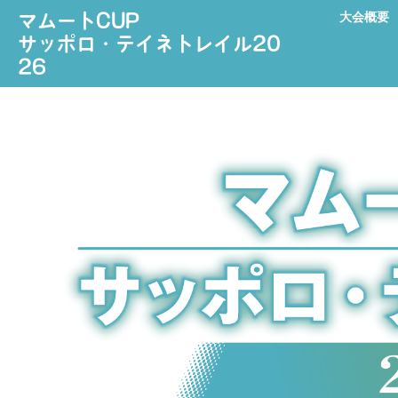
大会概要
マムートCUP
サッポロ・テイネトレイル20
26