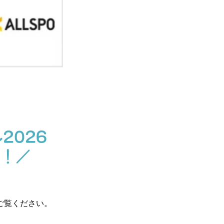
2026
ら！／
。
ご覧ください。