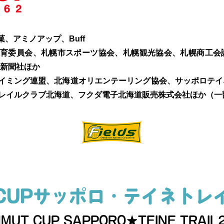
、アミノアップ、Buff
教育委員会、札幌市スポーツ協会、札幌観光協会、札幌商⼯会
新聞社ほか
イミング連盟、北海道オリエンテーリング協会、サッポロテイ
レイルクラブ北海道、フクダ電子北海道販売株式会社ほか（⼀
CUPサッポロ・テイネトレイ
MUT CUP SAPPORO★TEINE TRAIL