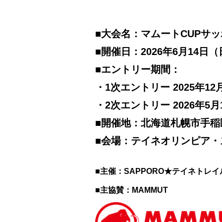
■大会名：マムートCUPサッ
■開催日：2026年6月14
■エントリー期間：
・1次エントリー 2025年12月26
・2次エントリー 2026年5月1日
■開催地：北海道札幌市手
■会場：テイネオリンピア・
■主催：SAPPORO★テイネトレ
■主協賛：MAMMUT