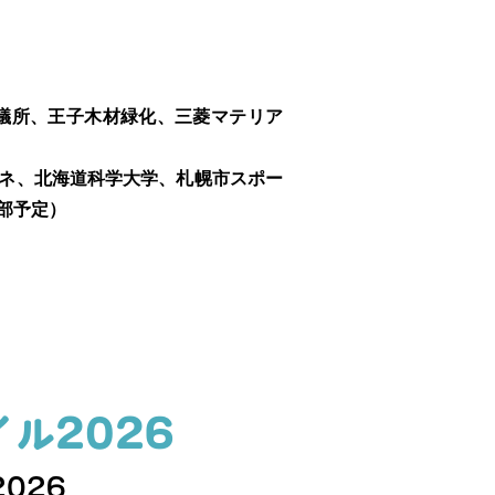
議所、王⼦⽊材緑化、三菱マテリア
ネ、北海道科学⼤学、札幌市スポー
部予定）
ル2026
2026