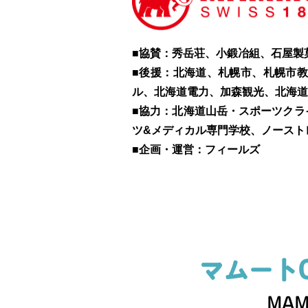
■協賛：秀岳荘、小鍛冶組、石屋製菓
■後援：北海道、札幌市、札幌市
ル、北海道電⼒、加森観光、北海道
■協力：北海道⼭岳・スポーツクラ
ツ&メディカル専⾨学校、ノースト
■企画・運営：フィールズ
マムート
MAM